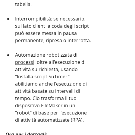
tabella.
Interrompibilità
: se necessario, 
sul lato client la coda degli script 
può essere messa in pausa 
permanente, ripresa o interrotta.
Automazione robotizzata di 
processi
: oltre all'esecuzione di 
attività su richiesta, usando 
"Installa script SuTimer" 
abilitiamo anche l'esecuzione di 
attività basate su intervalli di 
tempo. Ciò trasforma il tuo 
dispositivo FileMaker in un 
"robot" di base per l'esecuzione 
di attività automatizzate (RPA).
Ora per i dettagli: