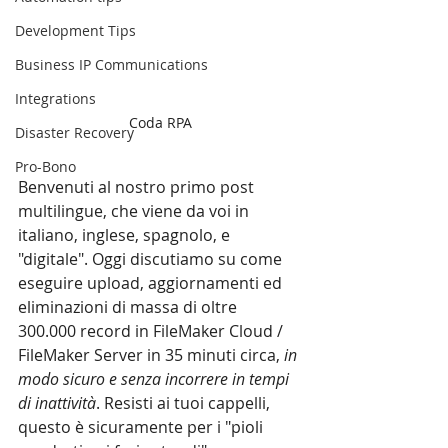
Development Tips
Business IP Communications
Integrations
Coda RPA
Disaster Recovery
Pro-Bono
Benvenuti al nostro primo post 
multilingue, che viene da voi in 
italiano, inglese, spagnolo, e 
"digitale". Oggi discutiamo su come 
eseguire upload, aggiornamenti ed 
eliminazioni di massa di oltre 
300.000 record in FileMaker Cloud / 
FileMaker Server in 35 minuti circa, 
in 
modo sicuro e senza incorrere in tempi 
di inattività
. Resisti ai tuoi cappelli, 
questo è sicuramente per i "pioli 