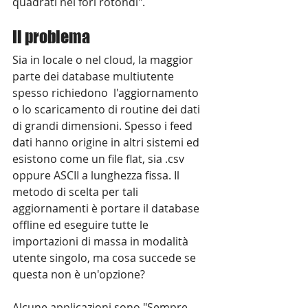
quadrati nei fori rotondi".
Il problema
Sia in locale o nel cloud, la maggior 
parte dei database multiutente 
spesso richiedono  l'aggiornamento 
o lo scaricamento di routine dei dati 
di grandi dimensioni. Spesso i feed 
dati hanno origine in altri sistemi ed 
esistono come un file flat, sia .csv 
oppure ASCII a lunghezza fissa. Il 
metodo di scelta per tali 
aggiornamenti è portare il database 
offline ed eseguire tutte le 
importazioni di massa in modalità 
utente singolo, ma cosa succede se 
questa non è un'opzione?
Alcune applicazioni sono "Sempre 