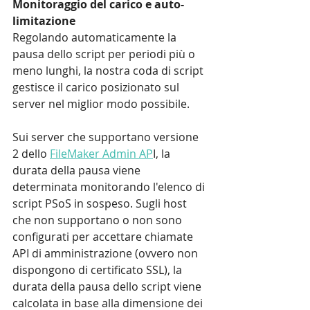
Monitoraggio del carico e auto-
limitazione
Regolando automaticamente la 
pausa dello script per periodi più o 
meno lunghi, la nostra coda di script 
gestisce il carico posizionato sul 
server nel miglior modo possibile.
Sui server che supportano versione 
2 dello 
FileMaker Admin AP
I, la 
durata della pausa viene 
determinata monitorando l'elenco di 
script PSoS in sospeso. Sugli host 
che non supportano o non sono 
configurati per accettare chiamate 
API di amministrazione (ovvero non 
dispongono di certificato SSL), la 
durata della pausa dello script viene 
calcolata in base alla dimensione dei 