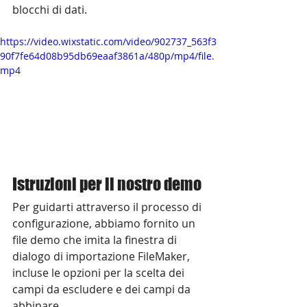
blocchi di dati.
https://video.wixstatic.com/video/902737_563f3
90f7fe64d08b95db69eaaf3861a/480p/mp4/file.
mp4
Istruzioni per il nostro demo
Per guidarti attraverso il processo di 
configurazione, abbiamo fornito un 
file demo che imita la finestra di 
dialogo di importazione FileMaker, 
incluse le opzioni per la scelta dei 
campi da escludere e dei campi da 
abbinare.