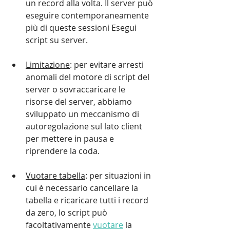
un record alla volta. Il server può 
eseguire contemporaneamente 
più di queste sessioni Esegui 
script su server.
Limitazione
: per evitare arresti 
anomali del motore di script del 
server o sovraccaricare le 
risorse del server, abbiamo 
sviluppato un meccanismo di 
autoregolazione sul lato client 
per mettere in pausa e 
riprendere la coda.
Vuotare tabella
: per situazioni in 
cui è necessario cancellare la 
tabella e ricaricare tutti i record 
da zero, lo script può 
facoltativamente 
vuotare
 la 