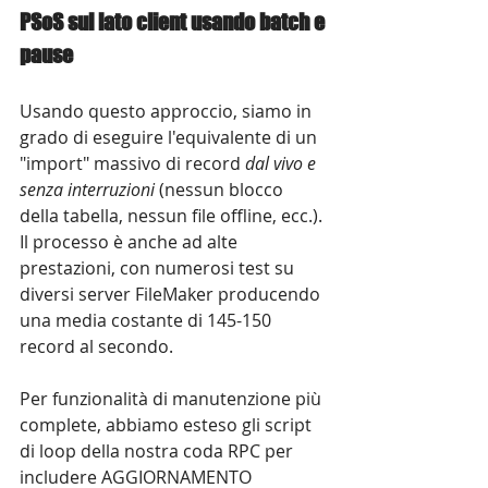
PSoS sul lato client usando batch e 
pause
Usando questo approccio, siamo in 
grado di eseguire l'equivalente di un 
"import" massivo di record 
dal vivo e 
senza interruzioni
 (nessun blocco 
della tabella, nessun file offline, ecc.). 
Il processo è anche ad alte 
prestazioni, con numerosi test su 
diversi server FileMaker producendo 
una media costante di 145-150 
record al secondo.
Per funzionalità di manutenzione più 
complete, abbiamo esteso gli script 
di loop della nostra coda RPC per 
includere AGGIORNAMENTO 