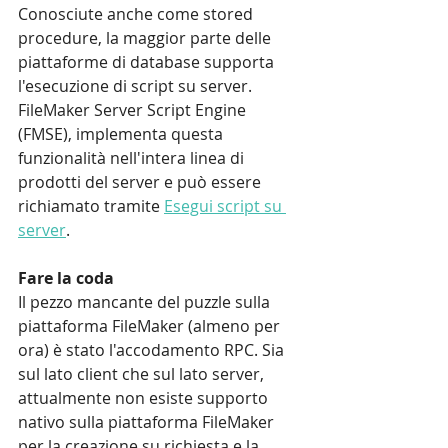
Conosciute anche come stored 
procedure, la maggior parte delle 
piattaforme di database supporta 
l'esecuzione di script su server. 
FileMaker Server Script Engine 
(FMSE), implementa questa 
funzionalità nell'intera linea di 
prodotti del server e può essere 
richiamato tramite 
Esegui script su 
server
.
Fare la coda
Il pezzo mancante del puzzle sulla 
piattaforma FileMaker (almeno per 
ora) è stato l'accodamento RPC. Sia 
sul lato client che sul lato server, 
attualmente non esiste supporto 
nativo sulla piattaforma FileMaker 
per la creazione su richiesta e la 