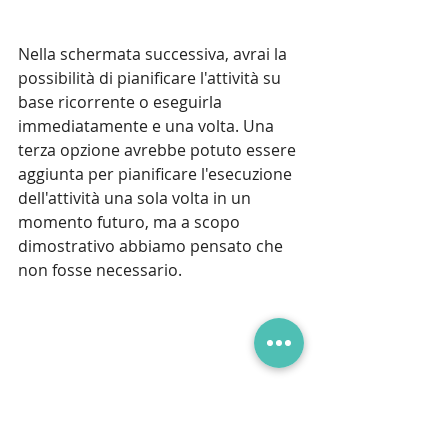
Nella schermata successiva, avrai la 
possibilità di pianificare l'attività su 
base ricorrente o eseguirla 
immediatamente e una volta. Una 
terza opzione avrebbe potuto essere 
aggiunta per pianificare l'esecuzione 
dell'attività una sola volta in un 
momento futuro, ma a scopo 
dimostrativo abbiamo pensato che 
non fosse necessario.
Tutte le funzionalità principali sono 
open source. Fai clic sul pulsante 