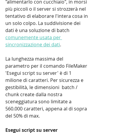
"alimentarlo con cucchiaio", in morsi 
più piccoli o il server si strozzerà nel 
tentativo di elaborare l'intera cosa in 
un solo colpo. La suddivisione dei 
dati è una soluzione di batch 
comunemente usata per 
sincronizzazione dei dati
.
La lunghezza massima del 
parametro per il comando FileMaker 
'Esegui script su server' è di 1 
milione di caratteri. Per sicurezza e 
gestibilità, le dimensioni  batch / 
chunk create dalla nostra 
sceneggiatura sono limitate a 
560.000 caratteri, appena al di sopra 
del 50% di max.
Esegui script su server