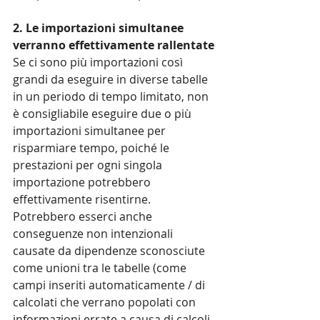
2. Le importazioni simultanee 
verranno effettivamente rallentate
Se ci sono più importazioni così 
grandi da eseguire in diverse tabelle 
in un periodo di tempo limitato, non 
è consigliabile eseguire due o più 
importazioni simultanee per 
risparmiare tempo, poiché le 
prestazioni per ogni singola 
importazione potrebbero 
effettivamente risentirne. 
Potrebbero esserci anche 
conseguenze non intenzionali 
causate da dipendenze sconosciute 
come unioni tra le tabelle (come 
campi inseriti automaticamente / di 
calcolati che verrano popolati con 
informazioni errate a causa di calcoli 