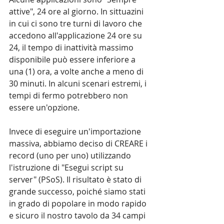
attive", 24 ore al giorno. In sittuazini 
in cui ci sono tre turni di lavoro che 
accedono all'applicazione 24 ore su 
24, il tempo di inattività massimo 
disponibile può essere inferiore a 
una (1) ora, a volte anche a meno di 
30 minuti. In alcuni scenari estremi, i 
tempi di fermo potrebbero non 
essere un'opzione.
Invece di eseguire un'importazione 
massiva, abbiamo deciso di CREARE i 
record (uno per uno) utilizzando 
l'istruzione di "Esegui script su 
server" (PSoS). Il risultato è stato di 
grande successo, poiché siamo stati 
in grado di popolare in modo rapido 
e sicuro il nostro tavolo da 34 campi 